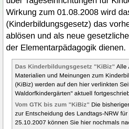
über Tageseinrichtungen für Kind
Wirkung zum 01.08.2008 wird da
(Kinderbildungsgesetz) das vor
ablösen und als neue gesetzlich
der Elementarpädagogik dienen.
Das Kinderbildungsgesetz "KiBiz"
Alle 
Materialien und Meinungen zum Kinderbi
(KiBiz) werden auf den hier verlinkten Se
Waldorfkindergärten" aktuell fortgeschrie
Vom GTK bis zum "KiBiz"
Die bisherigen
zur Entscheidung des Landtags-NRW für
25.10.2007 können Sie hier nochmals na