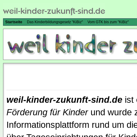
Startseite
Das Kinderbildungsgesetz "KiBiz"
Vom GTK bis zum "KiBiz"
weil-kinder-zukunft-sind.de
ist 
Förderung für Kinder
und wurde z
Informationsplattform rund um d