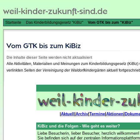
Startseite
Das Kinderbildungsgesetz "KiBiz"
Vom GTK bis zum "KiBiz"
Die Inhalte dieser Seite werden nicht aktualisiert
Alle Aktivitäten, Materialien und Meinungen zum Kinderbildungsgesetz (KiBiz)
verlinkten Seiten der
Vereinigung der Waldorfkindergärten
aktuell fortgeschrie